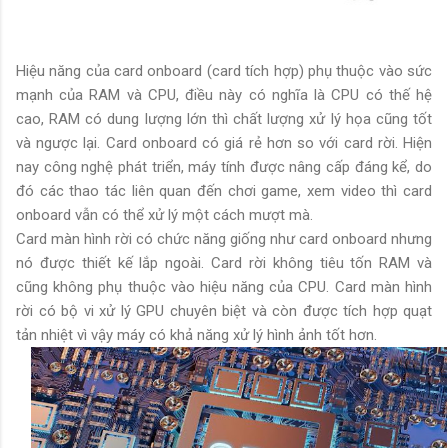
Hiệu năng của card onboard (card tích hợp) phụ thuộc vào sức
mạnh của RAM và CPU, điều này có nghĩa là CPU có thế hệ
cao, RAM có dung lượng lớn thì chất lượng xử lý họa cũng tốt
và ngược lại. Card onboard có giá rẻ hơn so với card rời. Hiện
nay công nghệ phát triển, máy tính được nâng cấp đáng kể, do
đó các thao tác liên quan đến chơi game, xem video thì card
onboard vẫn có thể xử lý một cách mượt mà.
Card màn hình rời có chức năng giống như card onboard nhưng
nó được thiết kế lắp ngoài. Card rời không tiêu tốn RAM và
cũng không phụ thuộc vào hiệu năng của CPU. Card màn hình
rời có bộ vi xử lý GPU chuyên biệt và còn được tích hợp quạt
tản nhiệt vì vậy máy có khả năng xử lý hình ảnh tốt hơn.