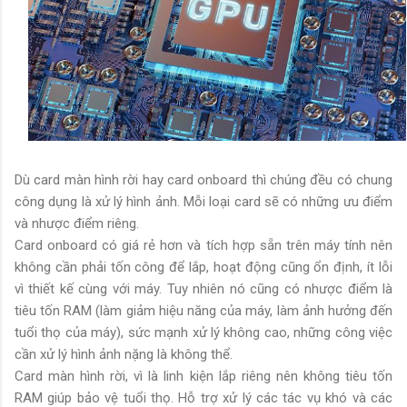
Dù card màn hình rời hay card onboard thì chúng đều có chung
công dụng là xử lý hình ảnh. Mỗi loại card sẽ có những ưu điểm
và nhược điểm riêng.
Card onboard có giá rẻ hơn và tích hợp sẵn trên máy tính nên
không cần phải tốn công để lắp, hoạt động cũng ổn định, ít lỗi
vì thiết kế cùng với máy. Tuy nhiên nó cũng có nhược điểm là
tiêu tốn RAM (làm giảm hiệu năng của máy, làm ảnh hưởng đến
tuổi thọ của máy), sức mạnh xử lý không cao, những công việc
cần xử lý hình ảnh nặng là không thể.
Card màn hình rời, vì là linh kiện lắp riêng nên không tiêu tốn
RAM giúp bảo vệ tuổi thọ. Hỗ trợ xử lý các tác vụ khó và các