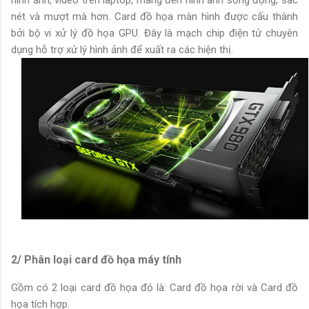
nét và mượt mà hơn. Card đồ họa màn hình được cấu thành
bởi bộ vi xử lý đồ họa GPU. Đây là mạch chip điện tử chuyên
dụng hỗ trợ xử lý hình ảnh để xuất ra các hiện thị.
2/ Phân loại card đồ họa máy tính
Gồm có 2 loại card đồ họa đó là: Card đồ họa rời và Card đồ
họa tích hợp.