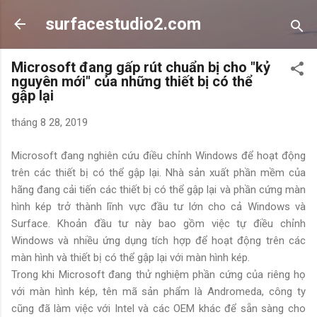
Chuyển đến nội dung chính
surfacestudio2.com
Microsoft đang gấp rút chuẩn bị cho "kỷ
nguyên mới" của những thiết bị có thể
gập lại
tháng 8 28, 2019
Microsoft đang nghiên cứu điều chỉnh Windows để hoạt động
trên các thiết bị có thể gập lại. Nhà sản xuất phần mềm của
hãng đang cải tiến các thiết bị có thể gập lại và phần cứng màn
hình kép trở thành lĩnh vực đầu tư lớn cho cả Windows và
Surface. Khoản đầu tư này bao gồm việc tự điều chỉnh
Windows và nhiều ứng dụng tích hợp để hoạt động trên các
màn hình và thiết bị có thể gập lại với màn hình kép.
Trong khi Microsoft đang thử nghiệm phần cứng của riêng họ
với màn hình kép, tên mã sản phẩm là Andromeda, công ty
cũng đã làm việc với Intel và các OEM khác để sẵn sàng cho