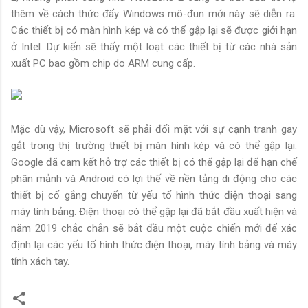
thêm về cách thức đẩy Windows mô-đun mới này sẽ diễn ra.
Các thiết bị có màn hình kép và có thể gập lại sẽ được giới hạn
ở Intel. Dự kiến ​​sẽ thấy một loạt các thiết bị từ các nhà sản
xuất PC bao gồm chip do ARM cung cấp.
Mặc dù vậy, Microsoft sẽ phải đối mặt với sự cạnh tranh gay
gắt trong thị trường thiết bị màn hình kép và có thể gập lại.
Google đã cam kết hỗ trợ các thiết bị có thể gập lại để hạn chế
phân mảnh và Android có lợi thế về nền tảng di động cho các
thiết bị cố gắng chuyển từ yếu tố hình thức điện thoại sang
máy tính bảng. Điện thoại có thể gập lại đã bắt đầu xuất hiện và
năm 2019 chắc chắn sẽ bắt đầu một cuộc chiến mới để xác
định lại các yếu tố hình thức điện thoại, máy tính bảng và máy
tính xách tay.