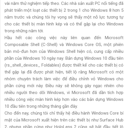
vài năm thử nghiệm tiếp theo. Các nhà sản xuất PC nổi tiếng đã
phát triển một loạt các thiết bị 2 trong 1 cho Windows 8 hơn 5
năm trước và chúng tôi hy vọng sẽ thấy một nỗ lực tương tự
cho các thiết bị màn hình kép và có thể gập lại cho Windows
trong những năm tới.
Hầu hết các công việc này liên quan đến Microsoft
Composable Shell (C-Shell) và Windows Core OS, một phiên
bản mô-đun hơn của Windows Shell hiện có, cung cấp nhiều
phần của Windows 10 ngày nay. Bản dựng Windows 10 đầu tiên
(rs_shell_devices_ Foldables) được thiết kế cho các thiết bị có
thể gập lại đã được phát hiện, tiết lộ rằng Microsoft có một
nhóm chuyên trách làm việc để điều chỉnh vỏ Windows cho
phần cứng mới này. Điều này sẽ không gây ngạc nhiên cho
nhiều người theo dõi Windows, vì Microsoft đã dần tích hợp
nhiều công việc màn hình kép hơn vào các bản dựng Windows
10 đầu tiên trong những tháng gần đây.
Cho đến nay, chúng tôi chỉ thấy hệ điều hành Windows Core bí
mật của Microsoft xuất hiện trên các thiết bị như Surface Hub
2, nhưng phần cứng như HoloLens 2 cũng sẽ bắt đầu tiết lộ