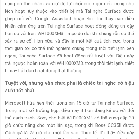
cũng có thể chạm và giữ để từ chối cuộc gọi đến, cũng như
kích hoạt, tùy thuộc vào thiết bị mà Tai nghe Surface được
ghép nối với, Google Assistant hoặc Siri. Tôi thấy các điều
khiển cảm ứng trên Tai nghe Surface hoạt động đáng tin cậy
hơn so với trên WH1000XM3 - mặc dù đôi khi chúng vẫn có thể
xảy ra sự cố. Hơn nữa, và đây là một kết quả tích cực, trong
thời gian tôi có thể thử nghiệm chúng trong thời tiết lạnh bên
ngoài, Tai nghe Surface đã hoạt động rất tuyệt vời. Điều này
trái ngược hoàn toàn với WH1000XM3, trong thời tiết lạnh, thiết
bị này bắt đầu hoạt động thất thường.
Tuyệt vời, nhưng vẫn chưa phải là chiếc tai nghe có hiệu
suất tốt nhất
Microsoft hứa hẹn thời lượng pin 15 giờ từ Tai nghe Surface.
Trong một số trường hợp, điều này ít hơn đáng kể so với đối
thủ cạnh tranh; Sony cho biết WH1000XM3 có thể cung cấp 30
giờ chức năng cho một lần sạc, trong khi Bose QC35II được
đánh giá là 25 giờ cho một lần sạc. Thực tế, tôi thấy điều này