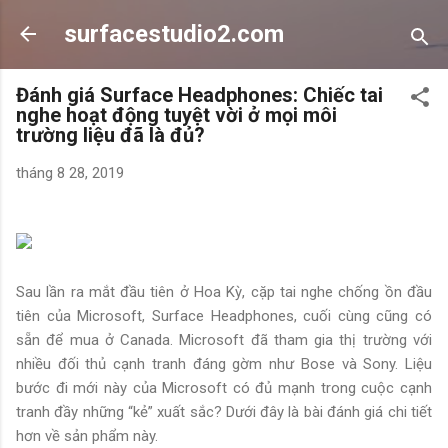
Chuyển đến nội dung chính
surfacestudio2.com
Đánh giá Surface Headphones: Chiếc tai
nghe hoạt động tuyệt vời ở mọi môi
trường liệu đã là đủ?
tháng 8 28, 2019
Sau lần ra mắt đầu tiên ở Hoa Kỳ, cặp tai nghe chống ồn đầu
tiên của Microsoft, Surface Headphones, cuối cùng cũng có
sẵn để mua ở Canada. Microsoft đã tham gia thị trường với
nhiều đối thủ cạnh tranh đáng gờm như Bose và Sony. Liệu
bước đi mới này của Microsoft có đủ mạnh trong cuộc cạnh
tranh đầy những “kẻ” xuất sắc? Dưới đây là bài đánh giá chi tiết
hơn về sản phẩm này.